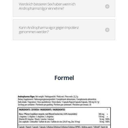
Werde ich besseren Sex haben wenn ich
Andropharma Vigor einnehme?
Kann Andropharma vigor gegen Impotenz
genommen werden?
Formel