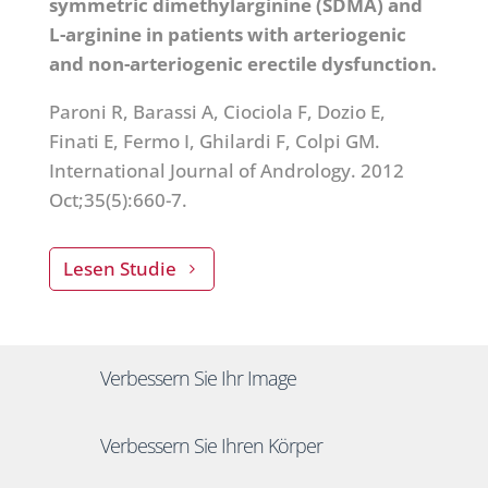
symmetric dimethylarginine (SDMA) and
L-arginine in patients with arteriogenic
and non-arteriogenic erectile dysfunction.
Paroni R, Barassi A, Ciociola F, Dozio E,
Finati E, Fermo I, Ghilardi F, Colpi GM.
International Journal of Andrology. 2012
Oct;35(5):660-7.
Lesen Studie
Verbessern Sie Ihr Image
Verbessern Sie Ihren Körper