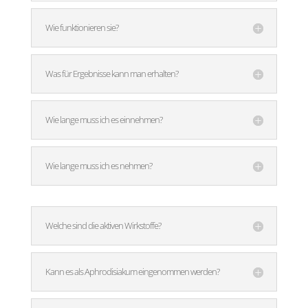
Wie funktionieren sie?
Was für Ergebnisse kann man erhalten?
Wie lange muss ich es einnehmen?
Wie lange muss ich es nehmen?
Welche sind die aktiven Wirkstoffe?
Kann es als Aphrodisiakum eingenommen werden?