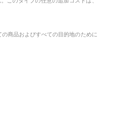
ん。このタイプの任意の追加コストは、
べての商品およびすべての目的地のために