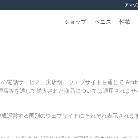
アマゾ
ショップ
ペニス
性欲
S.L の電話サービス、実店舗、ウェブサイトを通じて Andro
理店等を通して購入された商品については適用されませ
 S.L が作成運営する国別のウェブサイトにそれぞれ表示さ