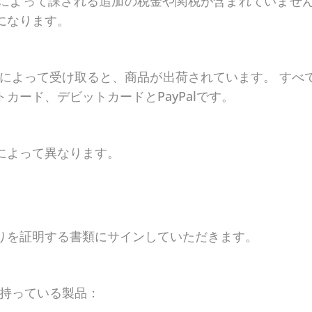
によって課される追加の税金や関税が含まれていませ
になります。
.L.によって受け取ると、商品が出荷されています。 す
カード、デビットカードとPayPalです。
によって異なります。
りを証明する書類にサインしていただきます。
を持っている製品：