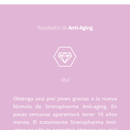
Resultados de
Anti-Aging
Vital
Obtenga una piel joven gracias a la nueva
fórmula de Sirenspharma Anti-aging. En
pocas semanas aparentará tener 10 años
menos. El tratamiento Sirenspharma Anti-
aging no sólo le permitirá obtener una piel