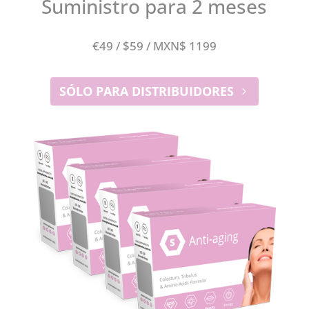
Suministro para 2 meses
€49 / $59 / MXN$ 1199
SÓLO PARA DISTRIBUIDORES