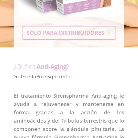
SÓLO PARA DISTRIBUIDORES
¿Qué es
Anti-Aging
?
Suplemento Antienvejecimiento
El tratamiento Sirenspharma Anti-aging le
ayuda a rejuvenecer y mantenerse en
forma gracias a la acción de los
aminoácidos y del Tríbulus terrestris que lo
componen sobre la glándula pituitaria. La
nueva fórmula Sirenspharma Anti-aging le