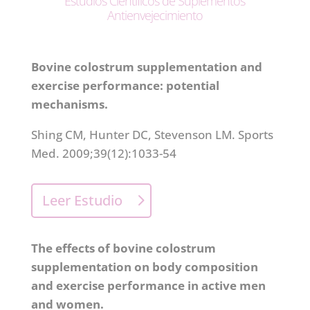
Estudios Científicos de Suplementos
Antienvejecimiento
Bovine colostrum supplementation and
exercise performance: potential
mechanisms.
Shing CM, Hunter DC, Stevenson LM. Sports
Med. 2009;39(12):1033-54
Leer Estudio
The effects of bovine colostrum
supplementation on body composition
and exercise performance in active men
and women.