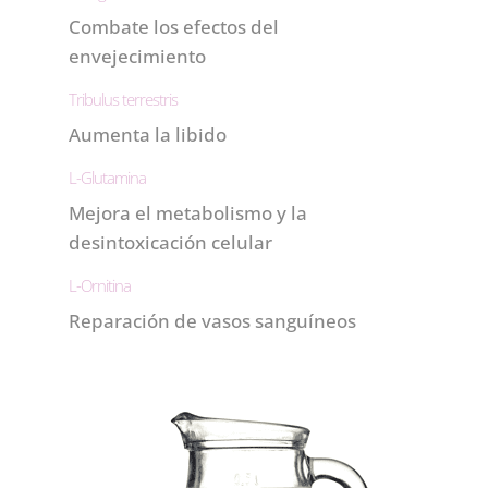
Combate los efectos del
envejecimiento
Tribulus terrestris
Aumenta la libido
L-Glutamina
Mejora el metabolismo y la
desintoxicación celular
L-Ornitina
Reparación de vasos sanguíneos