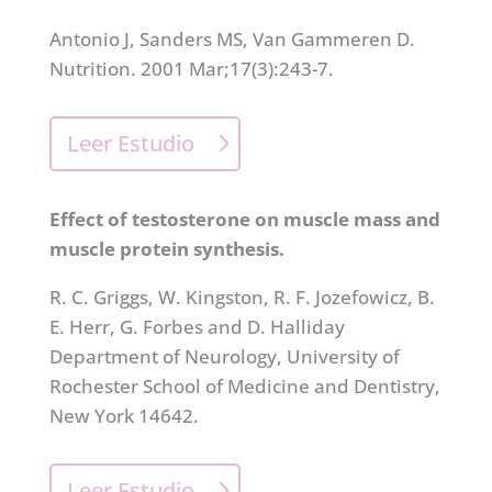
Antonio J, Sanders MS, Van Gammeren D.
Nutrition. 2001 Mar;17(3):243-7.
Leer Estudio
Effect of testosterone on muscle mass and
muscle protein synthesis.
R. C. Griggs, W. Kingston, R. F. Jozefowicz, B.
E. Herr, G. Forbes and D. Halliday
Department of Neurology, University of
Rochester School of Medicine and Dentistry,
New York 14642.
Leer Estudio